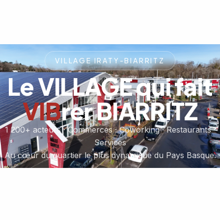
VILLAGE IRATY-BIARRITZ
Le VILLAGE qui fait
VIB
rer BIARRITZ
1 200+ acteurs · Commerces · Coworking · Restaurants ·
Services
Au cœur du quartier le plus dynamique du Pays Basque.