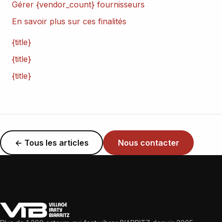
Gérer {vendor_count} fournisseurs
En savoir plus sur ces finalités
{title}
{title}
{title}
← Tous les articles
Nous contacter