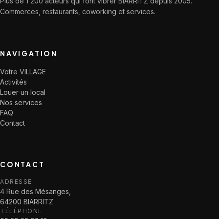
Plus de 1 200 acteurs qui font vibrer BIARRITZ depuis 2005.
Commerces, restaurants, coworking et services.
NAVIGATION
Votre VILLAGE
Activités
Louer un local
Nos services
FAQ
Contact
CONTACT
ADRESSE
4 Rue des Mésanges,
64200 BIARRITZ
TÉLÉPHONE