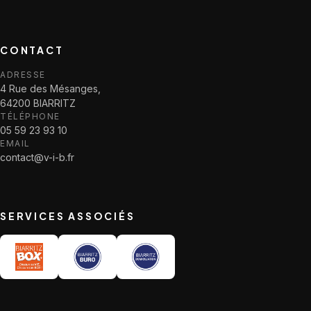
CONTACT
ADRESSE
4 Rue des Mésanges,
64200 BIARRITZ
TÉLÉPHONE
05 59 23 93 10
EMAIL
contact@v-i-b.fr
SERVICES ASSOCIÉS