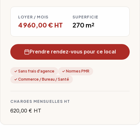
LOYER / MOIS
SUPERFICIE
4 960,00 € HT
270 m²
Prendre rendez-vous pour ce local
✓ Sans frais d'agence
✓ Normes PMR
✓ Commerce / Bureau / Santé
CHARGES MENSUELLES HT
620,00 € HT