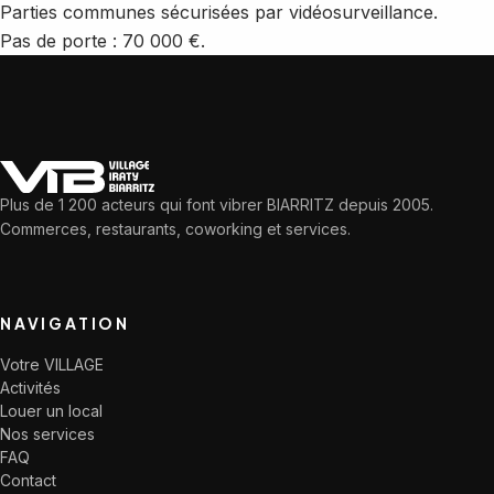
Parties communes sécurisées par vidéosurveillance.
Pas de porte : 70 000 €.
Plus de 1 200 acteurs qui font vibrer BIARRITZ depuis 2005.
Commerces, restaurants, coworking et services.
NAVIGATION
Votre VILLAGE
Activités
Louer un local
Nos services
FAQ
Contact