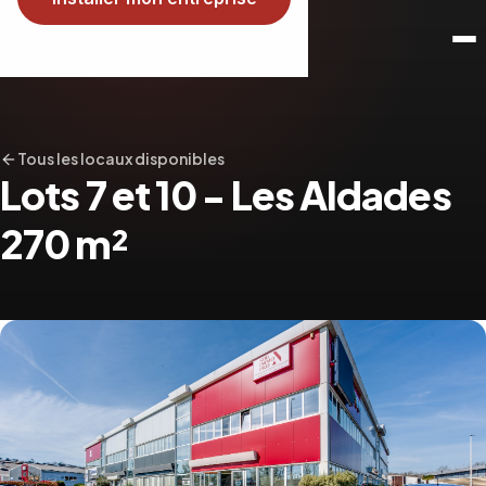
Tous les locaux disponibles
Lots 7 et 10 - Les Aldades
270 m²