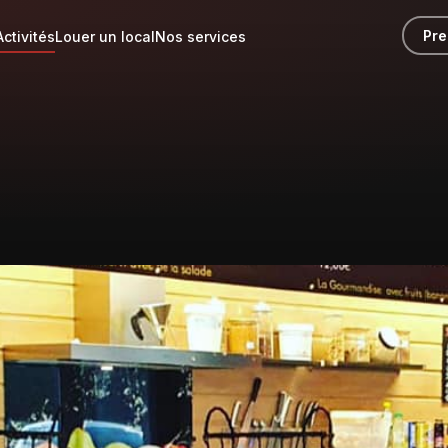
Pre
Activités
Louer un local
Nos services