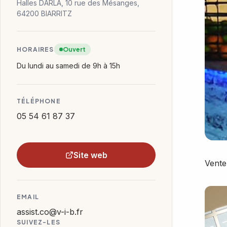
Halles DARLA, 10 rue des Mésanges,
64200 BIARRITZ
HORAIRES
Ouvert
Du lundi au samedi de 9h à 15h
TÉLÉPHONE
05 54 61 87 37
Site web
Vente
EMAIL
assist.co@v-i-b.fr
SUIVEZ-LES