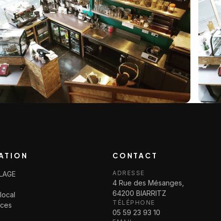
ATION
CONTACT
ADRESSE
LLAGE
4 Rue des Mésanges,
64200 BIARRITZ
local
TÉLÉPHONE
ices
05 59 23 93 10