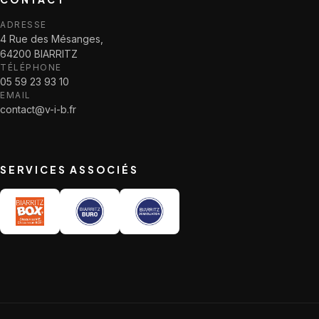
ADRESSE
4 Rue des Mésanges,
64200 BIARRITZ
TÉLÉPHONE
05 59 23 93 10
EMAIL
contact@v-i-b.fr
SERVICES ASSOCIÉS