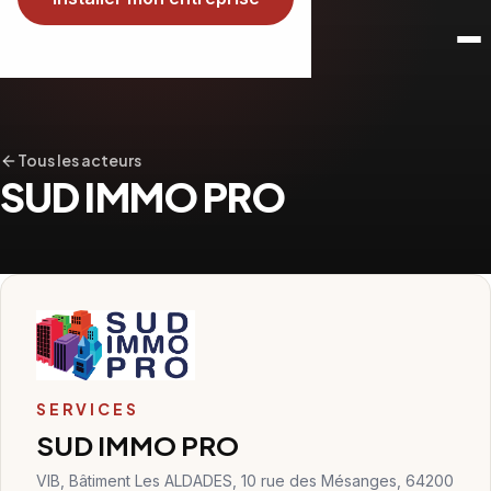
Tous les acteurs
SUD IMMO PRO
SERVICES
SUD IMMO PRO
VIB, Bâtiment Les ALDADES, 10 rue des Mésanges, 64200