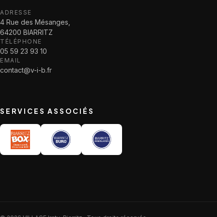
ADRESSE
4 Rue des Mésanges,
64200 BIARRITZ
TÉLÉPHONE
05 59 23 93 10
EMAIL
contact@v-i-b.fr
SERVICES ASSOCIÉS