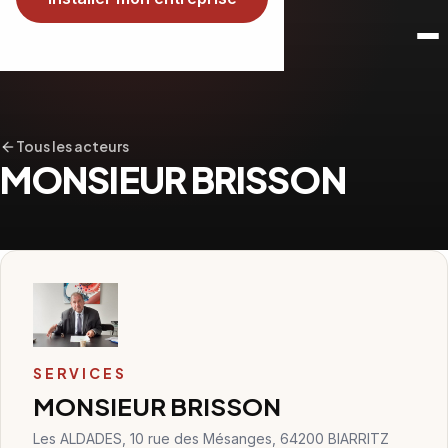
Tous les acteurs
MONSIEUR BRISSON
SERVICES
MONSIEUR BRISSON
Les ALDADES, 10 rue des Mésanges, 64200 BIARRITZ