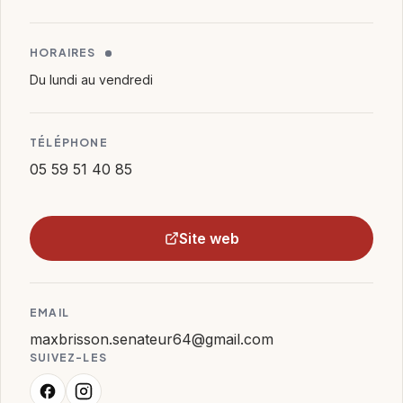
HORAIRES
Du lundi au vendredi
TÉLÉPHONE
05 59 51 40 85
Site web
EMAIL
maxbrisson.senateur64@gmail.com
SUIVEZ-LES