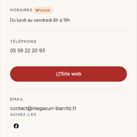
HORAIRES
Fermé
Du lundi au vendredi 8h à 19h
TÉLÉPHONE
05 59 22 20 93
Site web
EMAIL
contact@megasun-biarritz.fr
SUIVEZ-LES