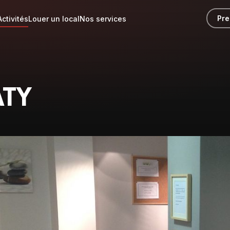
Pre
Activités
Louer un local
Nos services
ATY