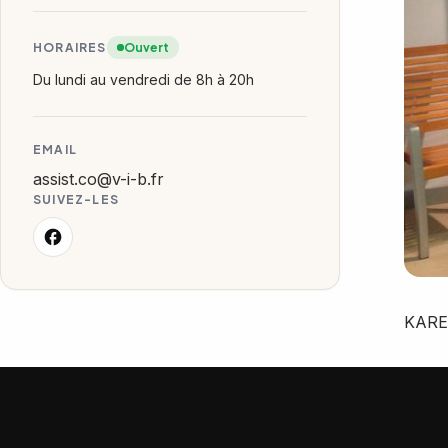
HORAIRES
Ouvert
Du lundi au vendredi de 8h à 20h
EMAIL
assist.co@v-i-b.fr
SUIVEZ-LES
KARE