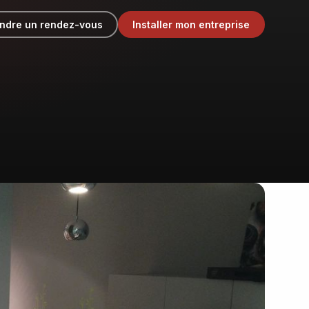
ndre un rendez-vous
Installer mon entreprise