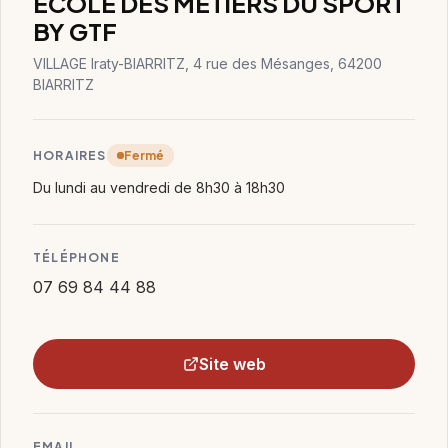
ÉCOLE DES MÉTIERS DU SPORT
BY GTF
VILLAGE Iraty-BIARRITZ, 4 rue des Mésanges, 64200
BIARRITZ
HORAIRES
Fermé
Du lundi au vendredi de 8h30 à 18h30
TÉLÉPHONE
07 69 84 44 88
Site web
EMAIL