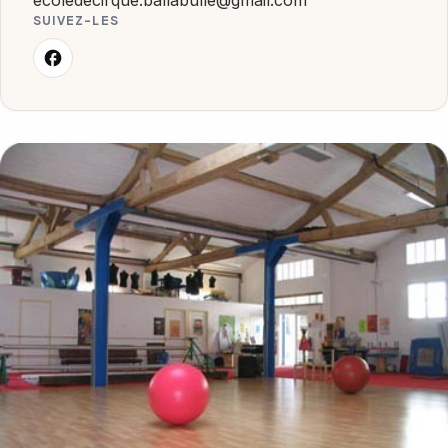
ecoledecirque.ballabulle@gmail.com
SUIVEZ-LES