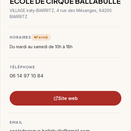
ÉCOLE DE CIRQUE BALLABULLE
VILLAGE Iraty-BIARRITZ, 4 rue des Mésanges, 64200
BIARRITZ
HORAIRES
Fermé
Du mardi au samedi de 10h à 18h
TÉLÉPHONE
06 14 97 10 84
Site web
EMAIL