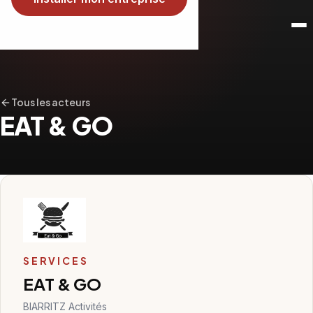
Tous les acteurs
EAT & GO
SERVICES
EAT & GO
BIARRITZ Activités