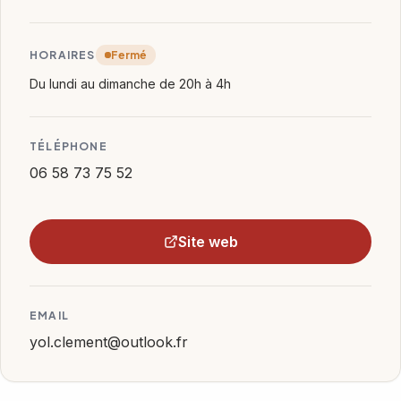
HORAIRES
Fermé
Du lundi au dimanche de 20h à 4h
TÉLÉPHONE
06 58 73 75 52
Site web
EMAIL
yol.clement@outlook.fr