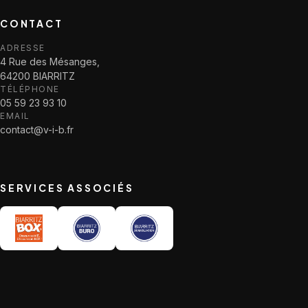
CONTACT
ADRESSE
4 Rue des Mésanges,
64200 BIARRITZ
TÉLÉPHONE
05 59 23 93 10
EMAIL
contact@v-i-b.fr
SERVICES ASSOCIÉS