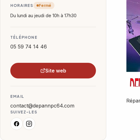
HORAIRES
Fermé
Du lundi au jeudi de 10h à 17h30
TÉLÉPHONE
05 59 74 14 46
Site web
EMAIL
Répar
contact@depannpc64.com
SUIVEZ-LES