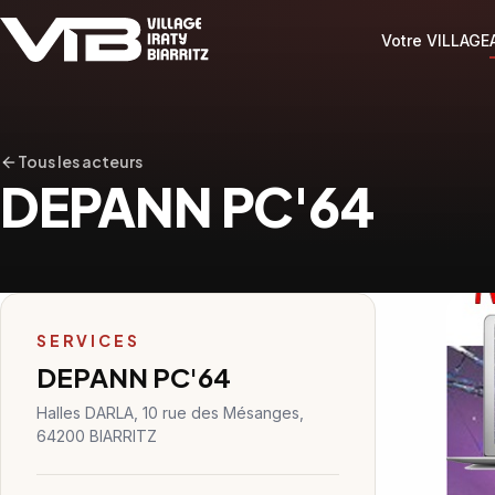
Votre VILLAGE
Tous les acteurs
DEPANN PC'64
SERVICES
DEPANN PC'64
Halles DARLA, 10 rue des Mésanges,
64200 BIARRITZ