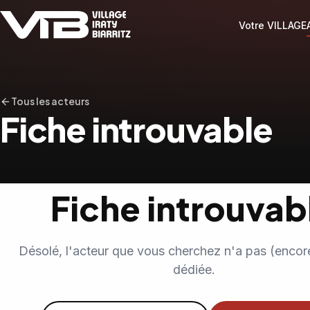
Votre VILLAGE
Tous les acteurs
Fiche introuvable
Fiche introuvab
Désolé, l'acteur que vous cherchez n'a pas (encor
dédiée.