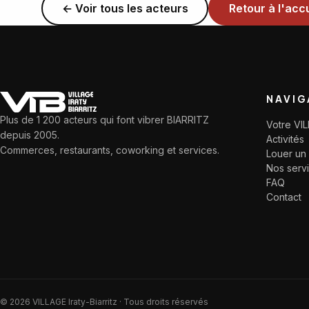
← Voir tous les acteurs
Retour à l'accu
NAVIG
Plus de 1 200 acteurs qui font vibrer BIARRITZ
Votre VI
depuis 2005.
Activités
Commerces, restaurants, coworking et services.
Louer un 
Nos serv
FAQ
Contact
©
2026
VILLAGE Iraty-Biarritz · Tous droits réservés