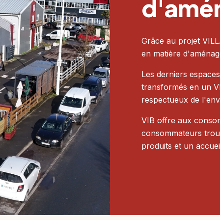
d'amé
Grâce au projet VIL
en matière d'aménag
Les derniers espace
transformés en un VI
respectueux de l'en
VIB offre aux consom
consommateurs trouve
produits et un accuei