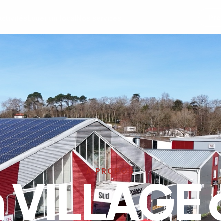
Pre
Activités
Louer un local
Nos services
À PROPOS
 VILLAGE 