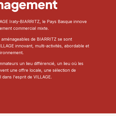
nagement
LAGE Iraty-BIARRITZ, le Pays Basque innove
ement commercial mixte.
s aménageables de BIARRITZ se sont
LLAGE innovant, multi-activités, abordable et
vironnement.
mateurs un lieu différencié, un lieu où les
nt une offre locale, une sélection de
l dans l'esprit de VILLAGE.