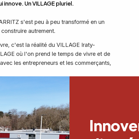
 innove. Un VILLAGE pluriel.
BIARRITZ s'est peu à peu transformé en un
 construire autrement.
vre, c'est la réalité du VILLAGE Iraty-
AGE où l'on prend le temps de vivre et de
 avec les entrepreneurs et les commerçants,
Innove