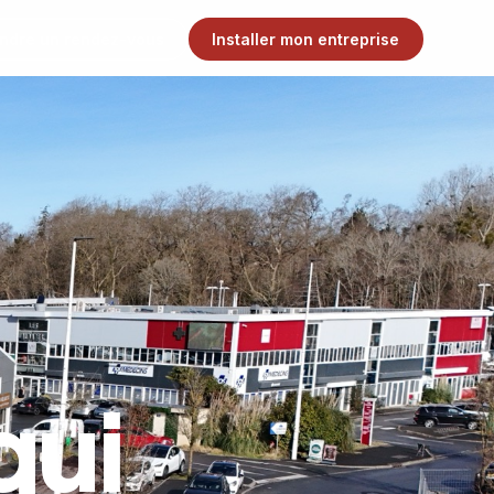
ndre un rendez-vous
Installer mon entreprise
qui