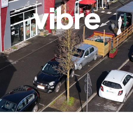
vibre