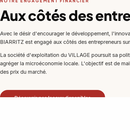
NOTRE ENGAGEMENT FINANCIER
Aux côtés des entr
Avec le désir d'encourager le développement, l'innovati
BIARRITZ est engagé aux côtés des entrepreneurs sur l
La société d'exploitation du VILLAGE poursuit sa poli
agréger la microéconomie locale. L'objectif est de mai
des prix du marché.
Découvrir nos locaux disponibles