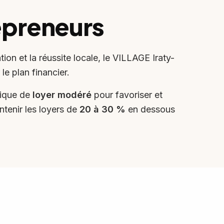
epreneurs
on et la réussite locale, le VILLAGE Iraty-
e plan financier.
tique de
loyer modéré
pour favoriser et
ntenir les loyers de
20 à 30 %
en dessous