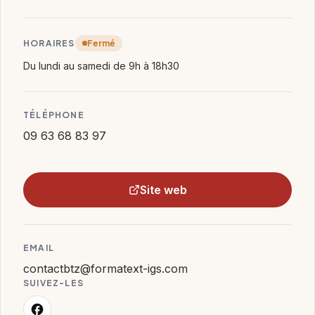
HORAIRES
Fermé
Du lundi au samedi de 9h à 18h30
TÉLÉPHONE
09 63 68 83 97
Site web
EMAIL
contactbtz@formatext-igs.com
SUIVEZ-LES