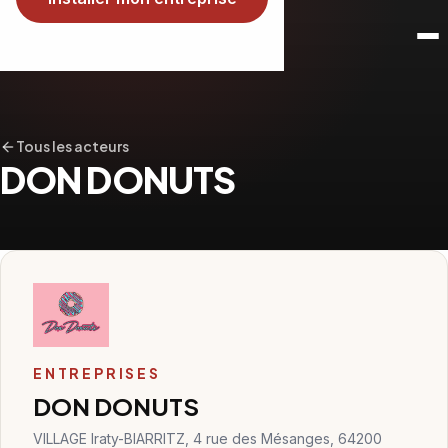
Tous les acteurs
DON DONUTS
ENTREPRISES
DON DONUTS
VILLAGE Iraty-BIARRITZ, 4 rue des Mésanges, 64200