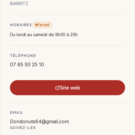
BIARRITZ
HORAIRES
Fermé
Du lundi au samedi de 9h30 à 20h
TÉLÉPHONE
07 85 93 25 10
Site web
EMAIL
Dondonuts64@gmail.com
SUIVEZ-LES