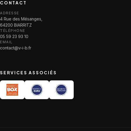
CONTACT
ADRESSE
4 Rue des Mésanges,
64200 BIARRITZ
TÉLÉPHONE
05 59 23 93 10
EMAIL
contact@v-i-b.fr
SERVICES ASSOCIÉS